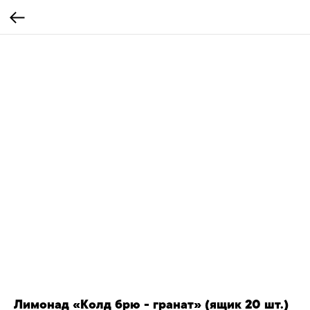
Лимонад «Колд брю - гранат» (ящик 20 шт.)